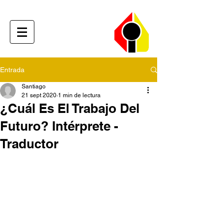
Entrada
Santiago
21 sept 2020
1 min de lectura
¿Cuál Es El Trabajo Del
Futuro? Intérprete -
Traductor